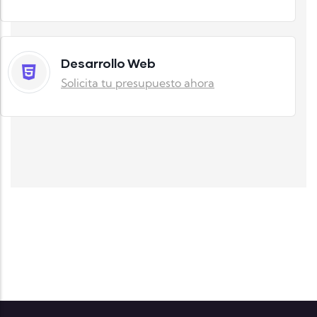
Desarrollo Web
Solicita tu presupuesto ahora