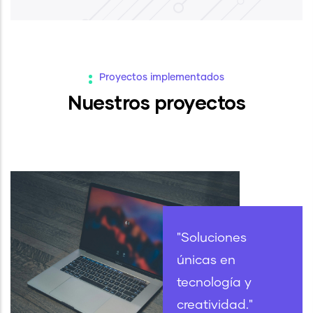
Proyectos implementados
Nuestros proyectos
Proyecto 5
"Soluciones
únicas en
tecnología y
creatividad."