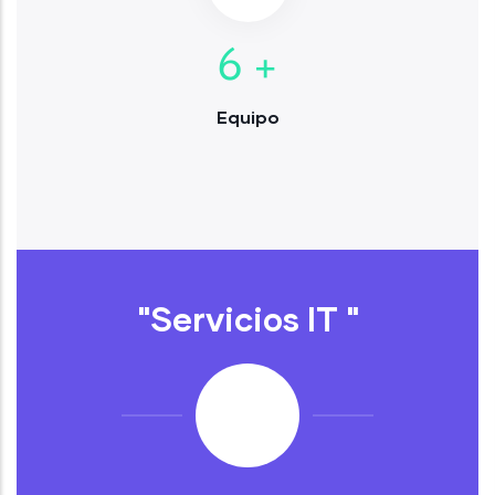
6
+
Equipo
"Servicios IT "