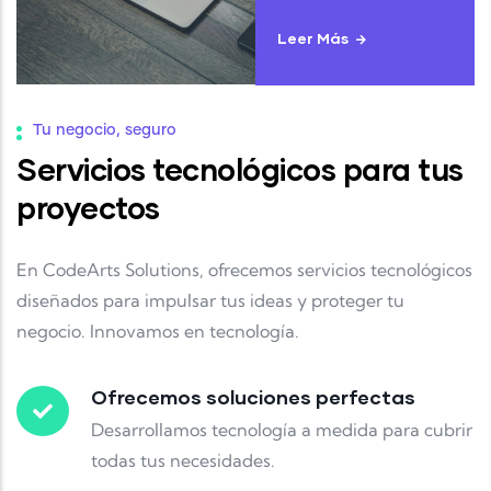
Leer Más
Tu negocio, seguro
Servicios tecnológicos para tus
proyectos
En CodeArts Solutions, ofrecemos servicios tecnológicos
diseñados para impulsar tus ideas y proteger tu
negocio. Innovamos en tecnología.
Ofrecemos soluciones perfectas
Desarrollamos tecnología a medida para cubrir
todas tus necesidades.