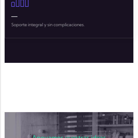
Soporte integral y sin complicaciones.
Apoyamos vuestras ideas